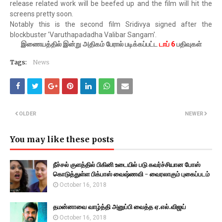
release related work will be beefed up and the film will hit the
screens pretty soon.
Notably this is the second film Sridivya signed after the
blockbuster 'Varuthapadadha Valibar Sangam'.
இணையத்தில் இன்று அதிகம் பேரால் படிக்கப்பட்ட
டாப் 6
பதிவுகள்
Tags:
News
OLDER
NEWER
You may like these posts
நீச்சல் குளத்தில் பிகினி உடையில் படு கவர்ச்சியான போஸ்
கொடுத்துள்ள பிக்பாஸ் வைஷ்ணவி - வைரலாகும் புகைப்படம்
October 16, 2018
தமன்னாவை வாழ்த்தி அனுப்பி வைத்த ஏ.எல்.விஜய்
October 16, 2018