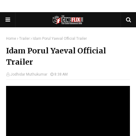
Home
Trailer
Idam Porul Yaeval Official Trailer
Idam Porul Yaeval Official
Trailer
Jodhidar Muthukumar
8:38 AM