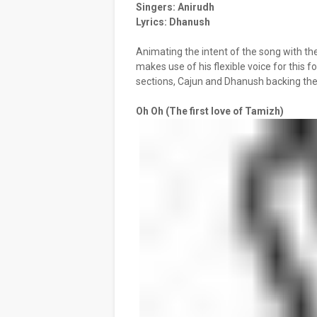
Singers: Anirudh
Lyrics: Dhanush
Animating the intent of the song with th
makes use of his flexible voice for this fo
sections, Cajun and Dhanush backing the 
Oh Oh (The first love of Tamizh)