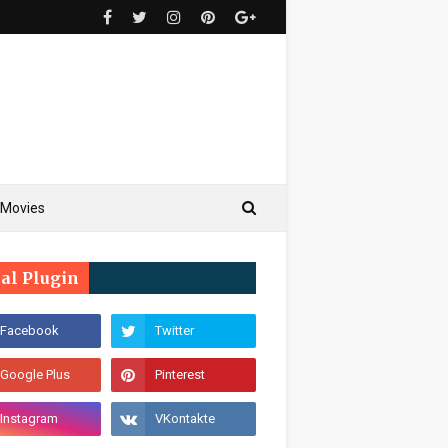
Movies
ial Plugin