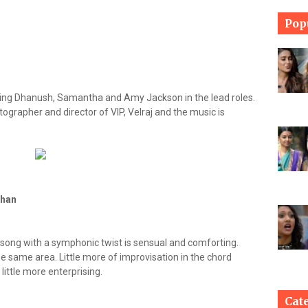
Pop
ing Dhanush, Samantha and Amy Jackson in the lead roles.
ographer and director of VIP, Velraj and the music is
ohan
-song with a symphonic twist is sensual and comforting.
e same area. Little more of improvisation in the chord
ittle more enterprising.
Cat