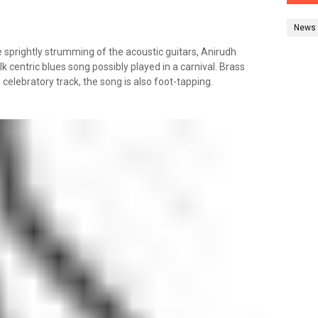
News
e sprightly strumming of the acoustic guitars, Anirudh
lk centric blues song possibly played in a carnival. Brass
celebratory track, the song is also foot-tapping.