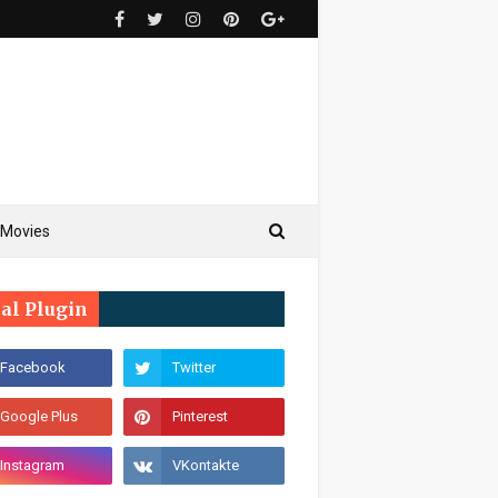
Movies
ial Plugin