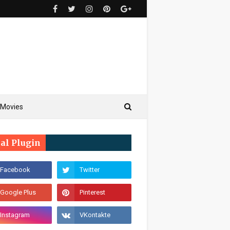
Movies
ial Plugin