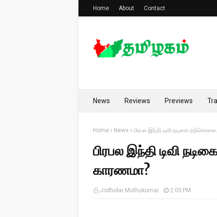
Home
About
Contact
News
Reviews
Previews
Tra
Home
News
பிரபல இந்தி டிவி நடிகை தற்கொல
பிரபல இந்தி டிவி நட
காரணமா?
Jodhidar Muthukumar
2:00 PM