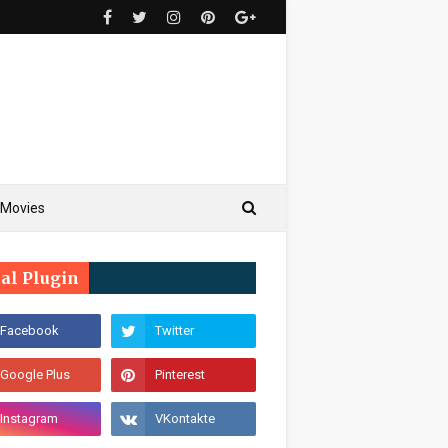
Movies
ial Plugin