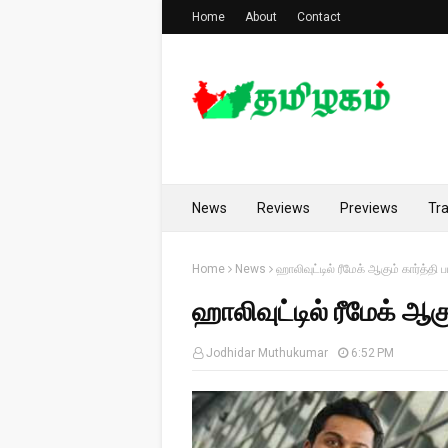
Home
About
Contact
News
Reviews
Previews
Tra
Home
News
ஹாலிவுட்டில் ரீமேக் ஆகும் கார்த்தி ப
ஹாலிவுட்டில் ரீமேக் ஆகு
Jodhidar Muthukumar
6:52 PM