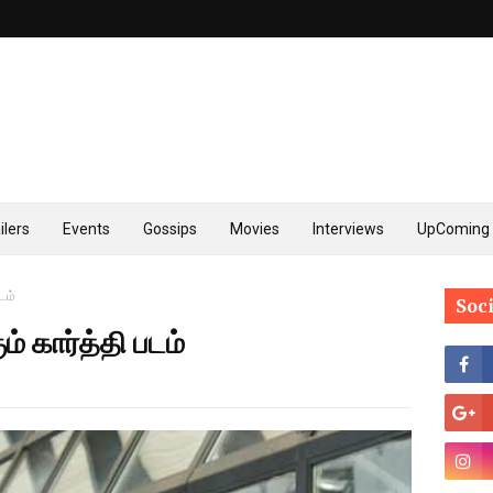
ilers
Events
Gossips
Movies
Interviews
UpComing 
டம்
Soc
ம் கார்த்தி படம்