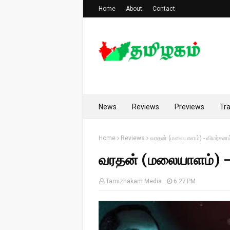
Home
About
Contact
News
Reviews
Previews
Tra
Home
Reviews
வரதன் (மலையாளம்) - விமர்சனம
வரதன் (மலையாளம்) - 
Tamizhakam Media
6:27 PM