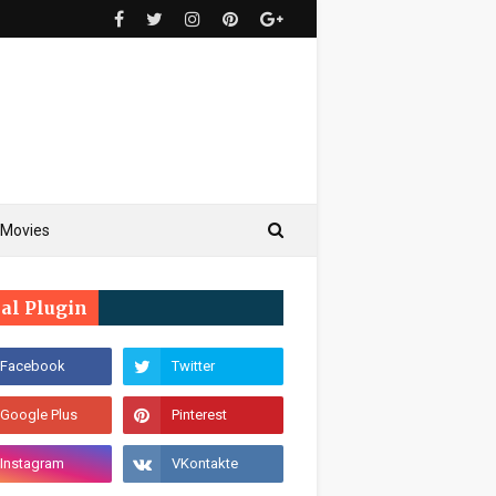
Movies
ial Plugin