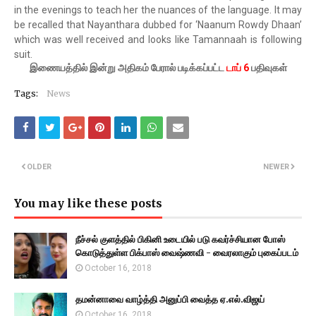
in the evenings to teach her the nuances of the language. It may
be recalled that Nayanthara dubbed for ‘Naanum Rowdy Dhaan’
which was well received and looks like Tamannaah is following
suit.
இணையத்தில் இன்று அதிகம் பேரால் படிக்கப்பட்ட
டாப் 6
பதிவுகள்
Tags:
News
OLDER
NEWER
You may like these posts
நீச்சல் குளத்தில் பிகினி உடையில் படு கவர்ச்சியான போஸ்
கொடுத்துள்ள பிக்பாஸ் வைஷ்ணவி - வைரலாகும் புகைப்படம்
October 16, 2018
தமன்னாவை வாழ்த்தி அனுப்பி வைத்த ஏ.எல்.விஜய்
October 16, 2018