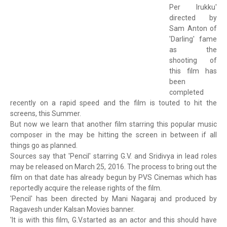
Per Irukku'
directed by
Sam Anton of
'Darling' fame
as the
shooting of
this film has
been
completed
recently on a rapid speed and the film is touted to hit the
screens, this Summer.
But now we learn that another film starring this popular music
composer in the may be hitting the screen in between if all
things go as planned.
Sources say that 'Pencil' starring G.V. and Sridivya in lead roles
may be released on March 25, 2016. The process to bring out the
film on that date has already begun by PVS Cinemas which has
reportedly acquire the release rights of the film.
'Pencil' has been directed by Mani Nagaraj and produced by
Ragavesh under Kalsan Movies banner.
'It is with this film, G.V.started as an actor and this should have